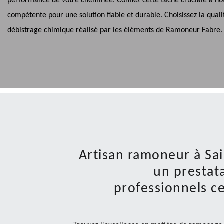
performance de votre cheminée. Confiez cette tâche cruciale à no
compétente pour une solution fiable et durable. Choisissez la quali
débistrage chimique réalisé par les éléments de Ramoneur Fabre.
Artisan ramoneur à Sa
un prestata
professionnels ce