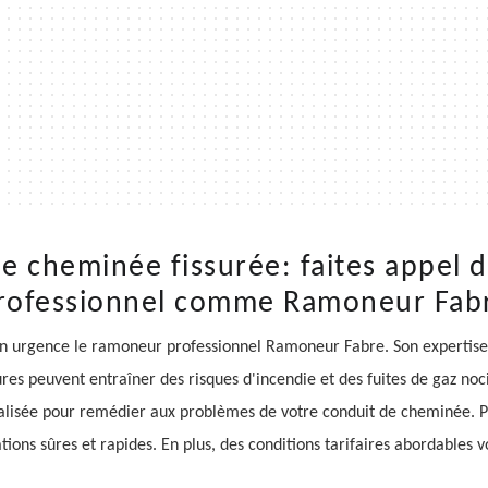
e cheminée fissurée: faites appel
rofessionnel comme Ramoneur Fab
n urgence le ramoneur professionnel Ramoneur Fabre. Son expertise r
sures peuvent entraîner des risques d'incendie et des fuites de gaz n
alisée pour remédier aux problèmes de votre conduit de cheminée. Pr
tions sûres et rapides. En plus, des conditions tarifaires abordables 