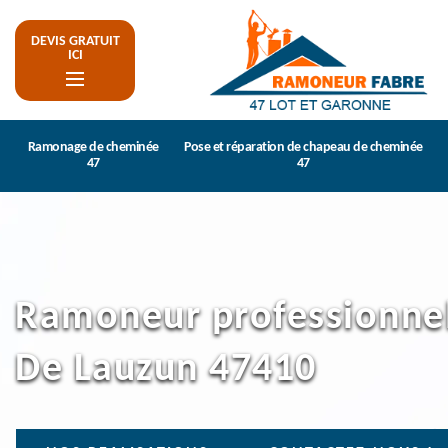
DEVIS GRATUIT
ICI
Ramonage de cheminée
Pose et réparation de chapeau de cheminée
47
47
Ramoneur professionne
De Lauzun 47410