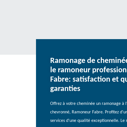
Ramonage de cheminée 
le ramoneur professio
Fabre: satisfaction et q
garanties
Offrez à votre cheminée un ramonage à l'
chevronné, Ramoneur Fabre. Profitez d'une
services d'une qualité exceptionnelle. L