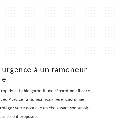
 d'urgence à un ramoneur
re
apide et fiable garantit une réparation efficace,
ocives. Avec ce ramoneur, vous bénéficiez d'une
otégez votre domicile en choisissant son savoir-
vous seront proposées.