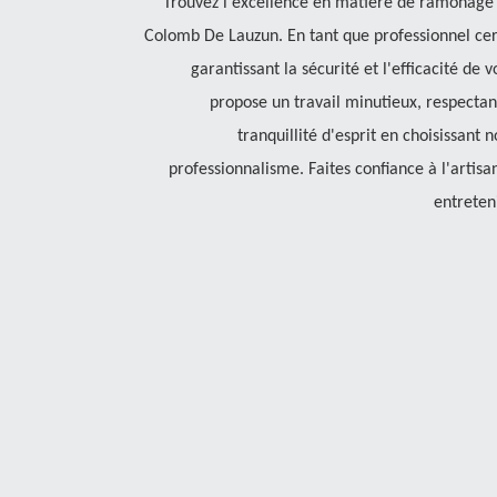
Trouvez l'excellence en matière de ramonage 
Colomb De Lauzun. En tant que professionnel certi
garantissant la sécurité et l'efficacité d
propose un travail minutieux, respectant
tranquillité d'esprit en choisissant 
professionnalisme. Faites confiance à l'arti
entreteni