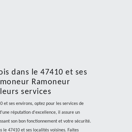
ois dans le 47410 et ses
e ramoneur Ramoneur
leurs services
0 et ses environs, optez pour les services de
une réputation d'excellence, il assure un
issant son bon fonctionnement et votre sécurité.
 le 47410 et ses localités voisines. Faites