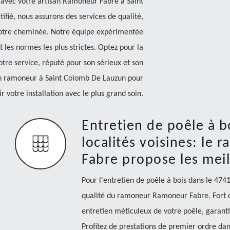
avec votre artisan Ramoneur Fabre à Saint
fié, nous assurons des services de qualité,
e votre cheminée. Notre équipe expérimentée
 les normes les plus strictes. Optez pour la
notre service, réputé pour son sérieux et son
san ramoneur à Saint Colomb De Lauzun pour
r votre installation avec le plus grand soin.
Entretien de poêle à b
localités voisines: l
Fabre propose les meil
Pour l'entretien de poêle à bois dans le 4741
qualité du ramoneur Ramoneur Fabre. Fort d'
entretien méticuleux de votre poêle, garant
Profitez de prestations de premier ordre dans