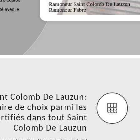
tre équipe
té avec le
int Colomb De Lauzun:
ire de choix parmi les
rtifiés dans tout Saint
Colomb De Lauzun