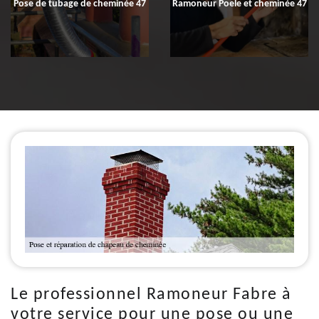
Pose de tubage de cheminée 47
Ramoneur Poele et cheminée 47
Le professionnel Ramoneur Fabre à
votre service pour une pose ou une