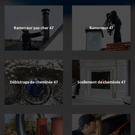
Ramoneur pas cher 47
Ramoneur 47
Débistrage de cheminée 47
Scellement de cheminée 47