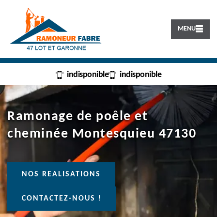
MENU
indisponible
indisponible
Ramonage de poêle et
cheminée Montesquieu 47130
NOS REALISATIONS
CONTACTEZ-NOUS !