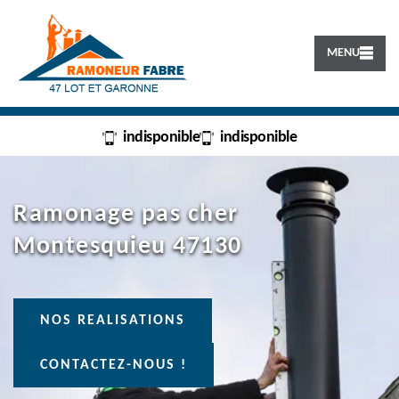
MENU
indisponible
indisponible
Ramonage pas cher
Montesquieu 47130
NOS REALISATIONS
CONTACTEZ-NOUS !