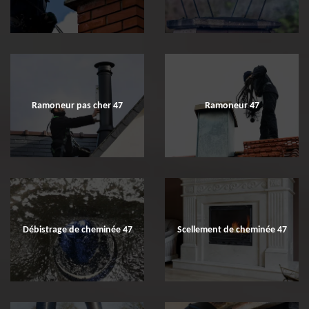
Ramoneur pas cher 47
Ramoneur 47
Débistrage de cheminée 47
Scellement de cheminée 47