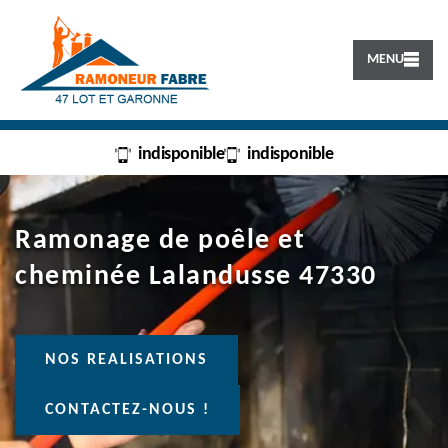
MENU
indisponible
indisponible
Ramonage de poêle et
cheminée Lalandusse 47330
NOS REALISATIONS
CONTACTEZ-NOUS !