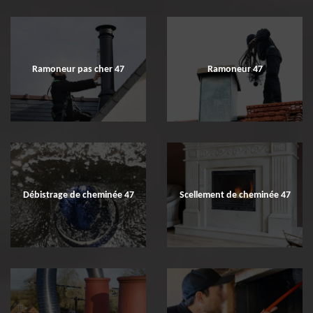
Ramoneur pas cher 47
Ramoneur 47
Débistrage de cheminée 47
Scellement de cheminée 47