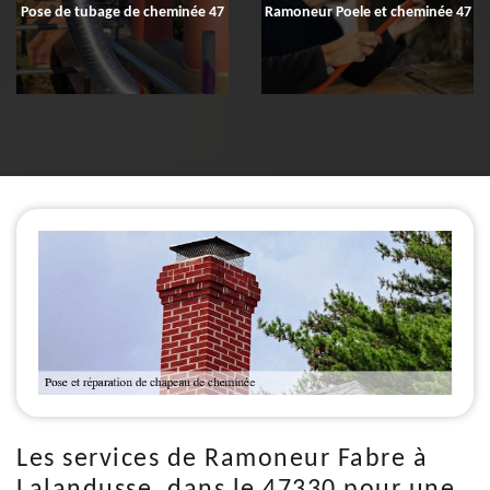
Pose de tubage de cheminée 47
Ramoneur Poele et cheminée 47
Les services de Ramoneur Fabre à
Lalandusse, dans le 47330 pour une