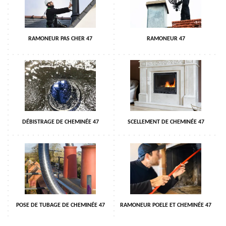
RAMONEUR PAS CHER 47
RAMONEUR 47
DÉBISTRAGE DE CHEMINÉE 47
SCELLEMENT DE CHEMINÉE 47
POSE DE TUBAGE DE CHEMINÉE 47
RAMONEUR POELE ET CHEMINÉE 47