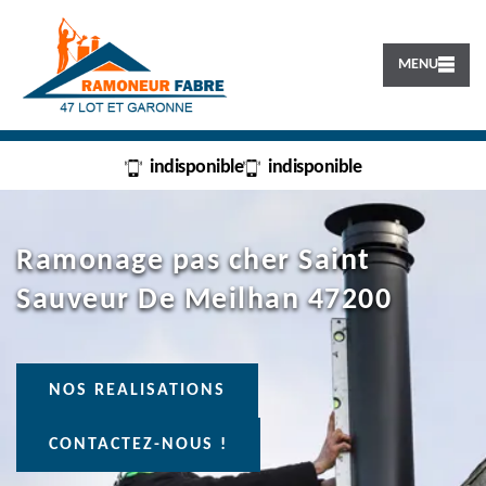
MENU
indisponible
indisponible
Ramonage pas cher Saint
Sauveur De Meilhan 47200
NOS REALISATIONS
CONTACTEZ-NOUS !