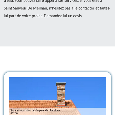
d’eau, vous pouvez faire appel à ses services. Si vous êtes à
Saint Sauveur De Meilhan, n’hésitez pas à le contacter et faites-
lui part de votre projet. Demandez-lui un devis.