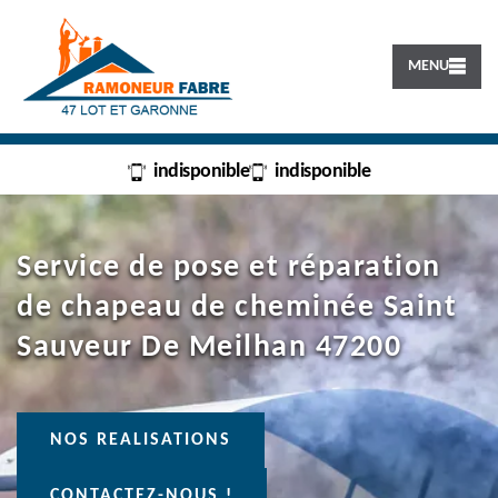
MENU
indisponible
indisponible
Service de pose et réparation
de chapeau de cheminée Saint
Sauveur De Meilhan 47200
NOS REALISATIONS
CONTACTEZ-NOUS !