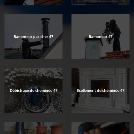
Ramoneur pas cher 47
Ramoneur 47
Débistrage de cheminée 47
Scellement de cheminée 47