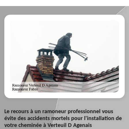
Le recours à un ramoneur professionnel vous
évite des accidents mortels pour l'installation de
votre cheminée à Verteuil D Agenais