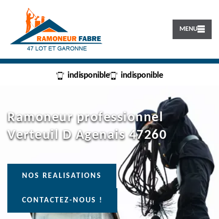
MENU
indisponible
indisponible
Ramoneur professionnel
Verteuil D Agenais 47260
NOS REALISATIONS
CONTACTEZ-NOUS !