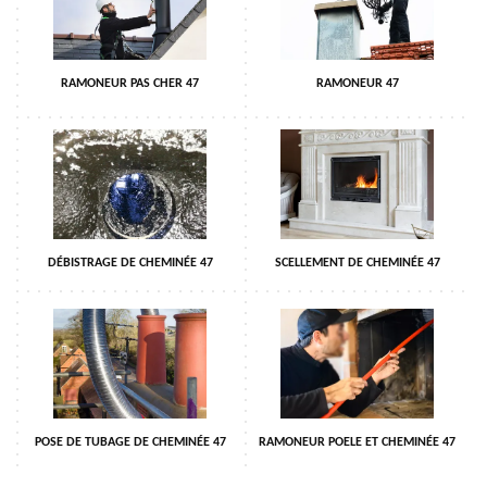
RAMONEUR PAS CHER 47
RAMONEUR 47
DÉBISTRAGE DE CHEMINÉE 47
SCELLEMENT DE CHEMINÉE 47
POSE DE TUBAGE DE CHEMINÉE 47
RAMONEUR POELE ET CHEMINÉE 47