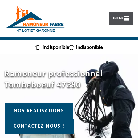
MENU
indisponible
indisponible
Ramoneur professionnel
Tombeboeuf 47380
NOS REALISATIONS
CONTACTEZ-NOUS !