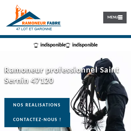
MENU
indisponible
indisponible
Ramoneur professionnel Saint
Sernin 47120
NOS REALISATIONS
CONTACTEZ-NOUS !