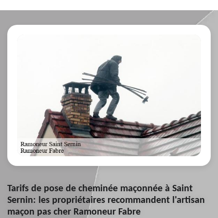
Tarifs de pose de cheminée maçonnée à Saint
Sernin: les propriétaires recommandent l'artisan
maçon pas cher Ramoneur Fabre