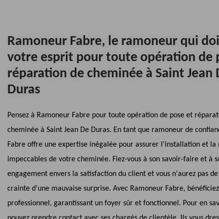
Ramoneur Fabre, le ramoneur qui doit
votre esprit pour toute opération de 
réparation de cheminée à Saint Jean
Duras
Pensez à Ramoneur Fabre pour toute opération de pose et réparat
cheminée à Saint Jean De Duras. En tant que ramoneur de confia
Fabre offre une expertise inégalée pour assurer l'installation et la
impeccables de votre cheminée. Fiez-vous à son savoir-faire et à s
engagement envers la satisfaction du client et vous n'aurez pas de 
crainte d'une mauvaise surprise. Avec Ramoneur Fabre, bénéficiez
professionnel, garantissant un foyer sûr et fonctionnel. Pour en sav
pouvez prendre contact avec ses chargés de clientèle. Ils vous dre