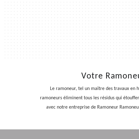
Votre Ramoneur
Le ramoneur, tel un maître des travaux en ha
ramoneurs éliminent tous les résidus qui étouffe
avec notre entreprise de Ramoneur Ramoneur Fa