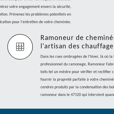
trez votre engagement envers la sécurité,
ation. Prévenez les problèmes potentiels en
ification pour l'entretien de votre cheminée.
Ramoneur de cheminée 
l'artisan des chauffage
Dans les rues ombragées de l'hiver, là où l
professionnel du ramonage, Ramoneur Fabre. 
toits tel un mèstre pour vérifier et rectifier 
fournir la propreté parfaite à votre cheminée
cendres produits par la condensation des bo
ramoneur dans le 47120 qui intervient quand 