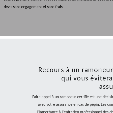
devis sans engagement et sans frais.
Recours à un ramoneur 
qui vous évitera
assu
Faire appel à un ramoneur certifié est une décisi
avec votre assurance en cas de pépin. Les c
l'importance à l'entretien professionnel des c