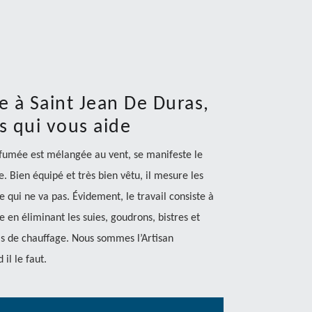
à Saint Jean De Duras,
s qui vous aide
a fumée est mélangée au vent, se manifeste le
Bien équipé et très bien vêtu, il mesure les
ce qui ne va pas. Évidement, le travail consiste à
 en éliminant les suies, goudrons, bistres et
is de chauffage. Nous sommes l’Artisan
il le faut.