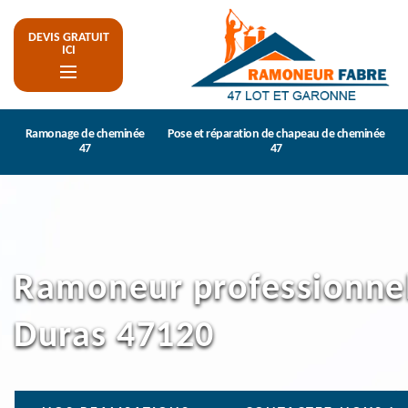
DEVIS GRATUIT
ICI
Ramonage de cheminée
Pose et réparation de chapeau de cheminée
47
47
Ramoneur professionnel
Duras 47120