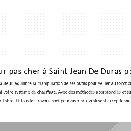
 pas cher à Saint Jean De Duras p
uteur, équilibre la manipulation de ses outils pour veiller au fonct
nt votre système de chauffage. Avec des méthodes approfondies et sû
bre. Et tous les travaux sont pourvus à prix vraiment exceptionnel,