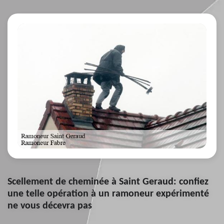
Scellement de cheminée à Saint Geraud: confiez
une telle opération à un ramoneur expérimenté
ne vous décevra pas