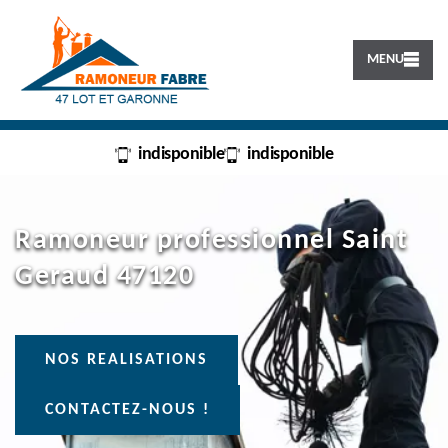
MENU
indisponible
indisponible
Ramoneur professionnel Saint
Geraud 47120
NOS REALISATIONS
CONTACTEZ-NOUS !