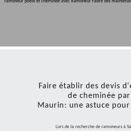
ramoneur poêle et cheminée avec Ramoneur Fabre dès maintenan
Faire établir des devis d
de cheminée par 
Maurin: une astuce pour 
Lors de la recherche de ramoneurs à Sa