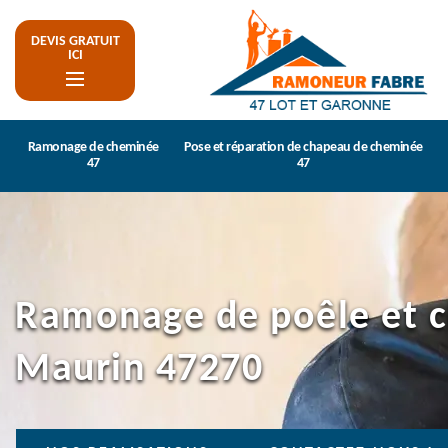
DEVIS GRATUIT
ICI
Ramonage de cheminée
Pose et réparation de chapeau de cheminée
47
47
Ramonage de poêle et 
Maurin 47270