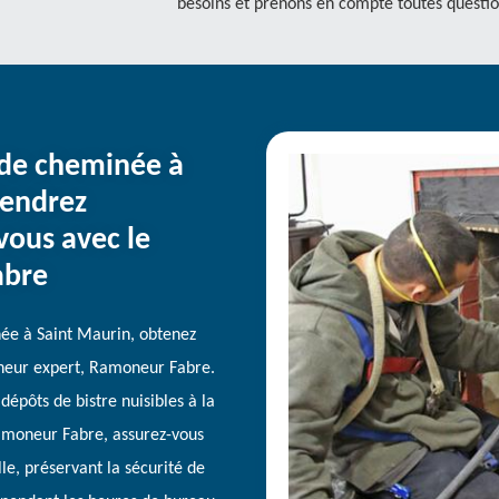
besoins et prenons en compte toutes questio
 de cheminée à
iendrez
ous avec le
abre
ée à Saint Maurin, obtenez
neur expert, Ramoneur Fabre.
 dépôts de bistre nuisibles à la
Ramoneur Fabre, assurez-vous
le, préservant la sécurité de