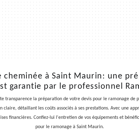
 cheminée à Saint Maurin: une pré
est garantie par le professionnel R
e transparence la préparation de votre devis pour le ramonage de p
on claire, détaillant les coûts associés à ses prestations. Avec une a
ses financières. Confiez-lui l'entretien de vos équipements et bénéfici
pour le ramonage à Saint Maurin.