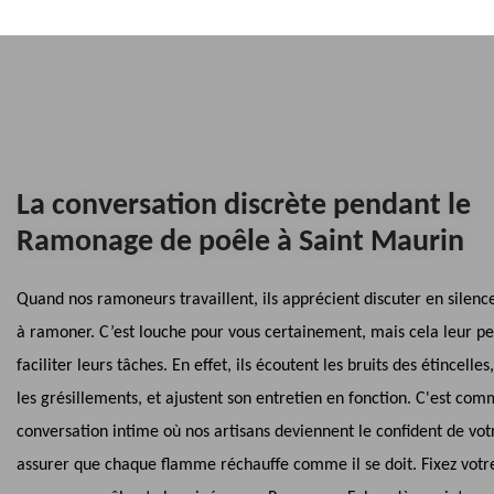
La conversation discrète pendant le
Ramonage de poêle à Saint Maurin
Quand nos ramoneurs travaillent, ils apprécient discuter en silenc
à ramoner. C’est louche pour vous certainement, mais cela leur p
faciliter leurs tâches. En effet, ils écoutent les bruits des étincelles
les grésillements, et ajustent son entretien en fonction. C'est co
conversation intime où nos artisans deviennent le confident de vot
assurer que chaque flamme réchauffe comme il se doit. Fixez votr