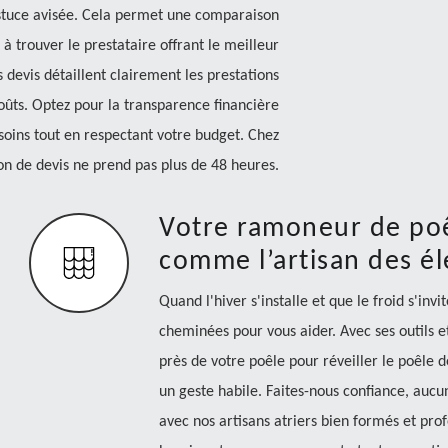
stuce avisée. Cela permet une comparaison
 à trouver le prestataire offrant le meilleur
 devis détaillent clairement les prestations
coûts. Optez pour la transparence financière
soins tout en respectant votre budget. Chez
n de devis ne prend pas plus de 48 heures.
Votre ramoneur de poê
comme l’artisan des é
Quand l'hiver s'installe et que le froid s'inv
cheminées pour vous aider. Avec ses outils et
près de votre poêle pour réveiller le poêle
un geste habile. Faites-nous confiance, auc
avec nos artisans atriers bien formés et prof