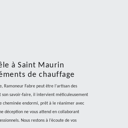
le à Saint Maurin
léments de chauffage
ite, Ramoneur Fabre peut être l'artisan des
 son savoir-faire, il intervient méticuleusement
 de cheminée endormi, prêt à le réanimer avec
une déception ne vous attend en collaborant
essionnels. Nous restons à l’écoute de vos