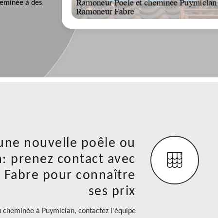
heminée à des
une nouvelle poêle ou
: prenez contact avec
 Fabre pour connaître
ses prix
u cheminée à Puymiclan, contactez l'équipe