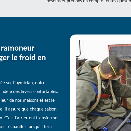
besoins et prenons en compte toutes questio
e ramoneur
er le froid en
ée sur Puymiclan, notre
fidèle des hivers confortables.
aleur de nos maisons et est le
e, il assure que chaque saison
x. C'est l’atrier qui transforme
ous réchauffer lorsqu’il fera