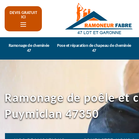
DEVIS GRATUIT
ICI
Ramonage de cheminée
Pose et réparation de chapeau de cheminée
47
47
Ramonage de poêle et 
Puymiclan 47350