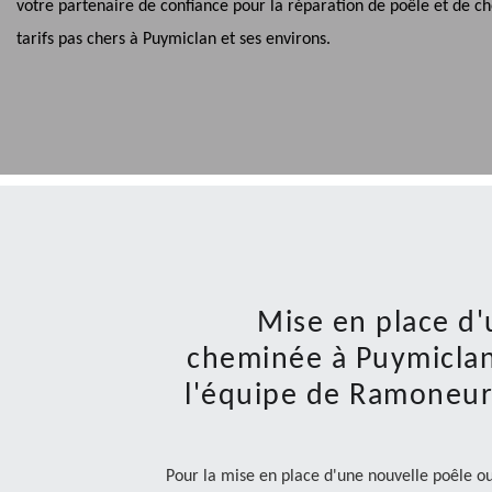
votre partenaire de confiance pour la réparation de poêle et de c
tarifs pas chers à Puymiclan et ses environs.
Mise en place d'
cheminée à Puymiclan
l'équipe de Ramoneur
Pour la mise en place d'une nouvelle poêle o