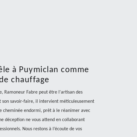
êle à Puymiclan comme
 de chauffage
ite, Ramoneur Fabre peut être l'artisan des
 son savoir-faire, il intervient méticuleusement
 de cheminée endormi, prêt à le réanimer avec
une déception ne vous attend en collaborant
essionnels. Nous restons à l’écoute de vos