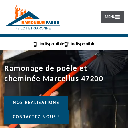
MENU
indisponible
indisponible
Ramonage de poêle et
cheminée Marcellus 47200
NOS REALISATIONS
CONTACTEZ-NOUS !