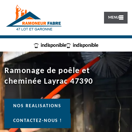
MENU
indisponible
indisponible
Ramonage de poêle et
cheminée Layrac 47390
NOS REALISATIONS
CONTACTEZ-NOUS !