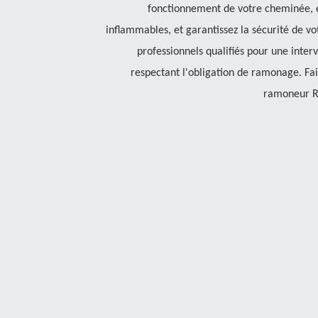
fonctionnement de votre cheminée, é
inflammables, et garantissez la sécurité de vot
professionnels qualifiés pour une inter
respectant l'obligation de ramonage. Fa
ramoneur Ra