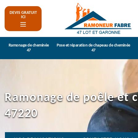
DEVIS GRATUIT
ICI
Ramonage de cheminée
Pose et réparation de chapeau de cheminée
47
47
Ramonage de poêle et c
47220