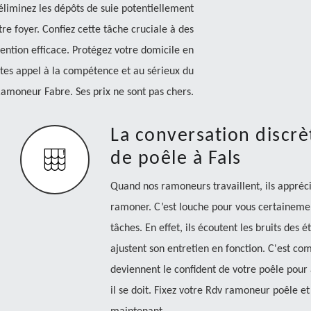
liminez les dépôts de suie potentiellement
re foyer. Confiez cette tâche cruciale à des
vention efficace. Protégez votre domicile en
ites appel à la compétence et au sérieux du
moneur Fabre. Ses prix ne sont pas chers.
La conversation discr
de poêle à Fals
Quand nos ramoneurs travaillent, ils appréci
ramoner. C’est louche pour vous certainement
tâches. En effet, ils écoutent les bruits des é
ajustent son entretien en fonction. C'est c
deviennent le confident de votre poêle po
il se doit. Fixez votre Rdv ramoneur poêle