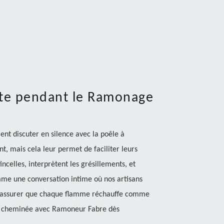
ète pendant le Ramonage
ent discuter en silence avec la poêle à
, mais cela leur permet de faciliter leurs
tincelles, interprètent les grésillements, et
omme une conversation intime où nos artisans
ur assurer que chaque flamme réchauffe comme
 et cheminée avec Ramoneur Fabre dès