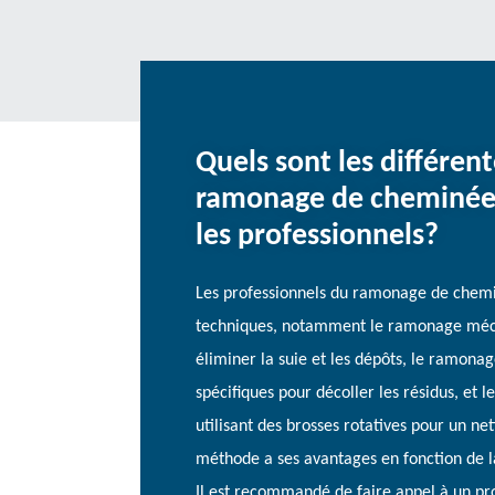
Quels sont les différen
ramonage de cheminée 
les professionnels?
Les professionnels du ramonage de chemin
techniques, notamment le ramonage méca
éliminer la suie et les dépôts, le ramona
spécifiques pour décoller les résidus, et 
utilisant des brosses rotatives pour un n
méthode a ses avantages en fonction de l
Il est recommandé de faire appel à un pro