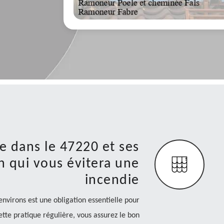
 dans le 47220 et ses
n qui vous évitera une
incendie
virons est une obligation essentielle pour
ette pratique régulière, vous assurez le bon