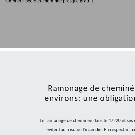
ramoneur poêle et cheminée presque gratuit.
Ramonage de cheminée
environs: une obligatio
Le ramonage de cheminée dans le 47220 et ses en
éviter tout risque d'incendie. En respectant c