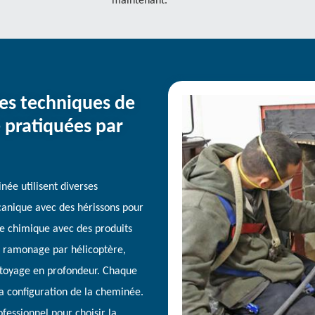
maintenant.
tes techniques de
pratiquées par
ée utilisent diverses
nique avec des hérissons pour
ge chimique avec des produits
le ramonage par hélicoptère,
ettoyage en profondeur. Chaque
a configuration de la cheminée.
fessionnel pour choisir la