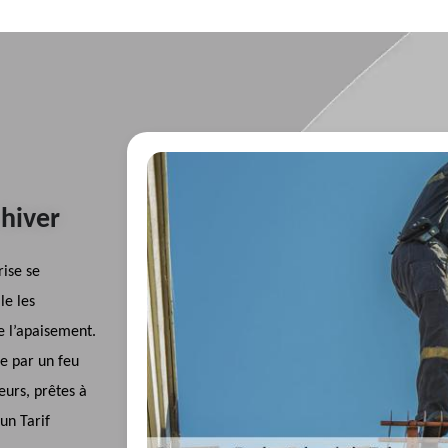
 hiver
rise se
le les
e l’apaisement.
ie par un feu
eurs, prêtes à
 un Tarif