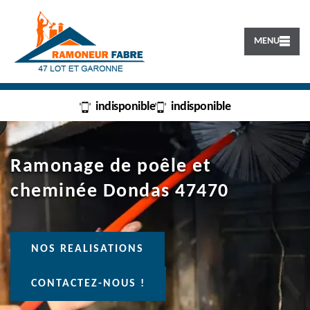
MENU
indisponible
indisponible
Ramonage de poêle et
cheminée Dondas 47470
NOS REALISATIONS
CONTACTEZ-NOUS !