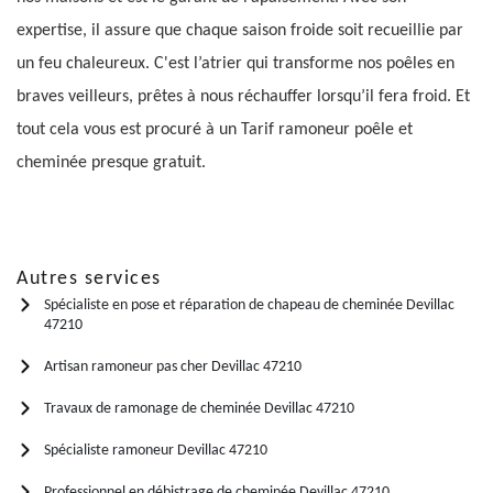
expertise, il assure que chaque saison froide soit recueillie par
un feu chaleureux. C'est l’atrier qui transforme nos poêles en
braves veilleurs, prêtes à nous réchauffer lorsqu’il fera froid. Et
tout cela vous est procuré à un Tarif ramoneur poêle et
cheminée presque gratuit.
Autres services
Spécialiste en pose et réparation de chapeau de cheminée Devillac
47210
Artisan ramoneur pas cher Devillac 47210
Travaux de ramonage de cheminée Devillac 47210
Spécialiste ramoneur Devillac 47210
Professionnel en débistrage de cheminée Devillac 47210