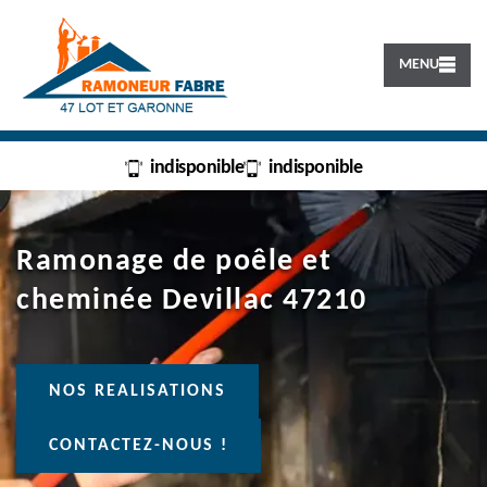
MENU
indisponible
indisponible
Ramonage de poêle et
cheminée Devillac 47210
NOS REALISATIONS
CONTACTEZ-NOUS !