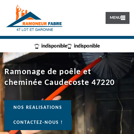
MENU
indisponible
indisponible
Ramonage de poêle et
cheminée Caudecoste 47220
NOS REALISATIONS
CONTACTEZ-NOUS !