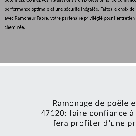
potentiels. Confiez vos installations à un professionnel de confian
performance optimale et une sécurité inégalée. Faites le choix de 
avec Ramoneur Fabre, votre partenaire privilégié pour l'entretien
cheminée.
Ramonage de poêle e
47120: faire confiance 
fera profiter d'une p