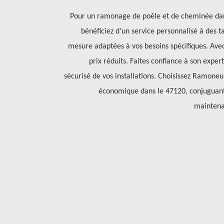
Pour un ramonage de poêle et de cheminée dan
bénéficiez d'un service personnalisé à des ta
mesure adaptées à vos besoins spécifiques. Avec
prix réduits. Faites confiance à son expe
sécurisé de vos installations. Choisissez Ramone
économique dans le 47120, conjuguant 
maintena