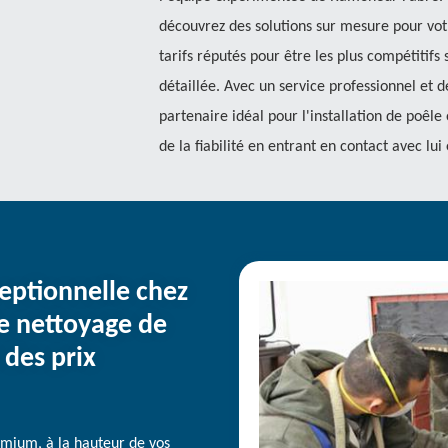
découvrez des solutions sur mesure pour vo
tarifs réputés pour être les plus compétitif
détaillée. Avec un service professionnel et 
partenaire idéal pour l'installation de poêle
de la fiabilité en entrant en contact avec lui
ceptionnelle chez
e nettoyage de
 des prix
emium, à la hauteur de vos