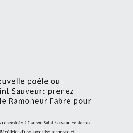
ouvelle poêle ou
int Sauveur: prenez
 de Ramoneur Fabre pour
 ou cheminée à Caubon Saint Sauveur, contactez
énéficiez d'une expertise reconnue et