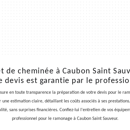
t de cheminée à Caubon Saint Sauv
e devis est garantie par le profess
ure en toute transparence la préparation de votre devis pour le ra
r une estimation claire, détaillant les coûts associés à ses prestati
é, sans surprises financières. Confiez-lui l'entretien de vos équipeme
professionnel pour le ramonage à Caubon Saint Sauveur.