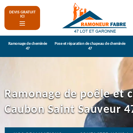
DEVIS GRATUIT
ICI
Ramonage de cheminée
Pose et réparation de chapeau de cheminée
47
47
Ramonage de poêle et 
Caubon Saint Sauveur 4