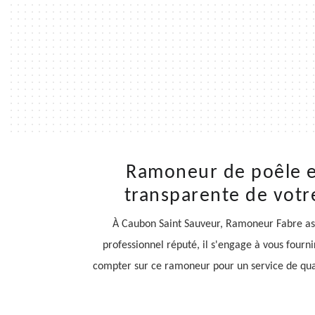
Ramoneur de poêle e
transparente de votr
À Caubon Saint Sauveur, Ramoneur Fabre ass
professionnel réputé, il s'engage à vous fourni
compter sur ce ramoneur pour un service de qualit