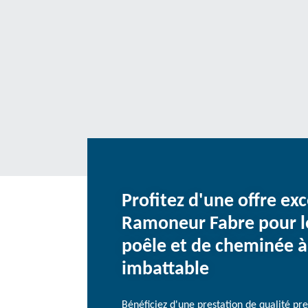
Profitez d'une offre ex
Ramoneur Fabre pour l
poêle et de cheminée à
imbattable
Bénéficiez d'une prestation de qualité pr