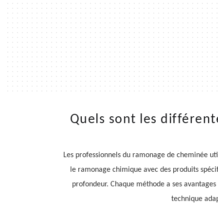
Quels sont les différen
Les professionnels du ramonage de cheminée util
le ramonage chimique avec des produits spécifi
profondeur. Chaque méthode a ses avantages en
technique adap