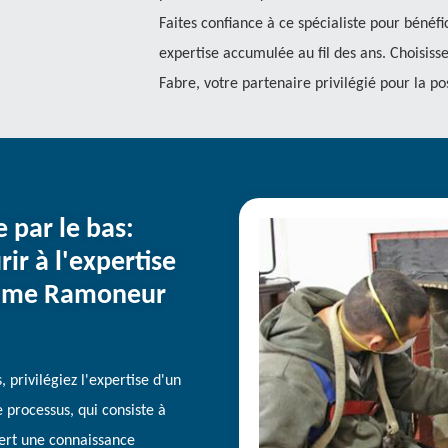
Faites confiance à ce spécialiste pour bénéfi
expertise accumulée au fil des ans. Choisiss
Fabre, votre partenaire privilégié pour la p
par le bas:
ir à l'expertise
omme Ramoneur
privilégiez l'expertise d'un
 processus, qui consiste à
iert une connaissance