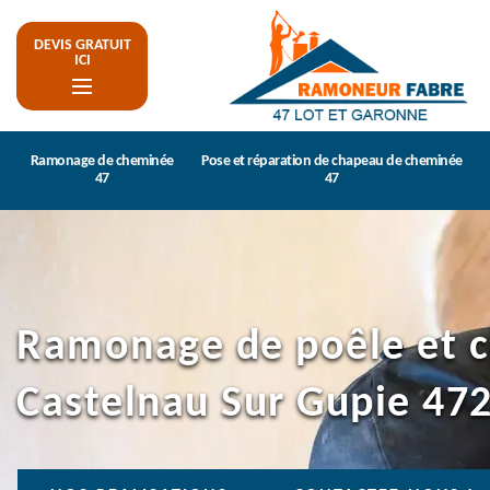
DEVIS GRATUIT
ICI
Ramonage de cheminée
Pose et réparation de chapeau de cheminée
47
47
Ramonage de poêle et 
Castelnau Sur Gupie 47