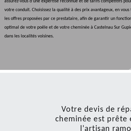
assurez-vous d'une expertise reconnue et de tarifs compétitifs pou
votre conduit. Choisissez la qualité à des prix avantageux, en vous
les offres proposées par ce prestataire, afin de garantir un fonct
optimal de votre poêle et de votre cheminée à Castelnau Sur Gupi
dans les localités voisines.
Votre devis de rép
cheminée est prête 
l'artisan ra