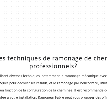
tes techniques de ramonage de che
professionnels?
isent diverses techniques, notamment le ramonage mécanique avec de
ques pour décoller les résidus, et le ramonage par hélicoptère, utili
 fonction de la configuration de la cheminée. Il est recommandé de 
tée à votre installation. Ramoneur Fabre peut vous proposer des offr