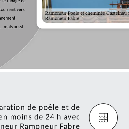
r le tubage de
 tournant vers
ionnement
e, mais aussi
aration de poêle et de
en moins de 24 h avec
moneur Ramoneur Fabre