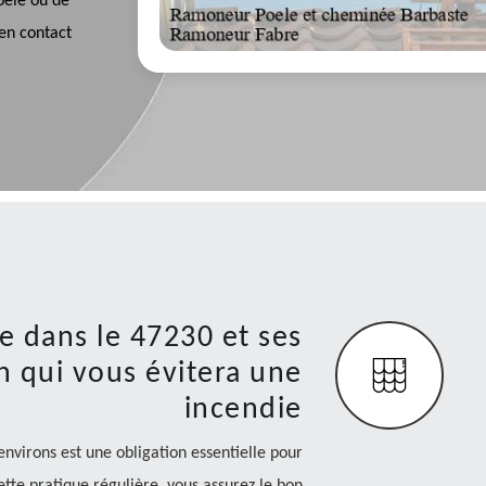
oêle ou de
 en contact
 dans le 47230 et ses
n qui vous évitera une
incendie
virons est une obligation essentielle pour