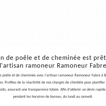
on de poêle et de cheminée est prê
l'artisan ramoneur Ramoneur Fabr
e poêle et de cheminée avec l'artisan ramoneur Ramoneur Fabre à B
s. Profitez de la réactivité de nos chargés de clientèle pour planifie
oûts, assurant une transparence totale. Afin d'obtenir un devis rapide,
pendant les horaires de bureau, du lundi au samedi.