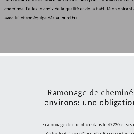
Ramoneur Fabre est votre partenaire idéal pour l'installation de p
cheminée. Faites le choix de la qualité et de la fiabilité en entrant
avec lui et son équipe dès aujourd'hui.
Ramonage de cheminée
environs: une obligatio
Le ramonage de cheminée dans le 47230 et ses en