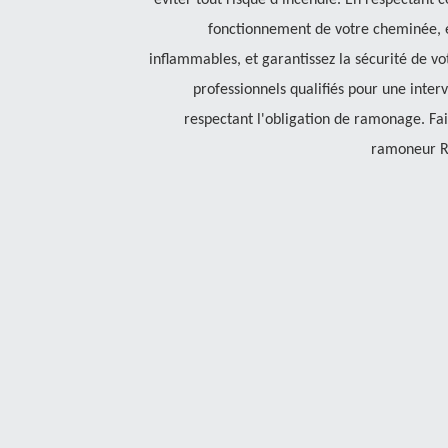
éviter tout risque d'incendie. En respectant c
fonctionnement de votre cheminée, é
inflammables, et garantissez la sécurité de vot
professionnels qualifiés pour une inter
respectant l'obligation de ramonage. Fa
ramoneur Ra