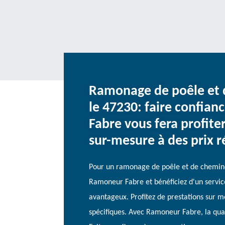
Ramonage de poêle et 
le 47230: faire confia
Fabre vous fera profite
sur-mesure à des prix r
Pour un ramonage de poêle et de cheminé
Ramoneur Fabre et bénéficiez d'un service
avantageux. Profitez de prestations sur 
spécifiques. Avec Ramoneur Fabre, la quali