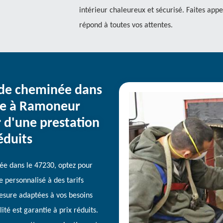
intérieur chaleureux et sécurisé. Faites appel
répond à toutes vos attentes.
de cheminée dans
nce à Ramoneur
r d'une prestation
éduits
e dans le 47230, optez pour
 personnalisé à des tarifs
mesure adaptées à vos besoins
té est garantie à prix réduits.