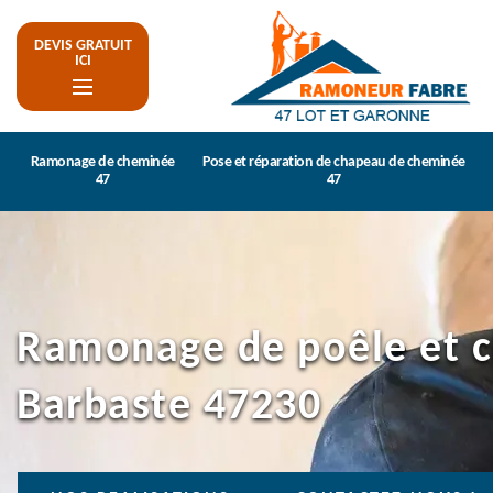
DEVIS GRATUIT
ICI
Ramonage de cheminée
Pose et réparation de chapeau de cheminée
47
47
Ramonage de poêle et 
Barbaste 47230