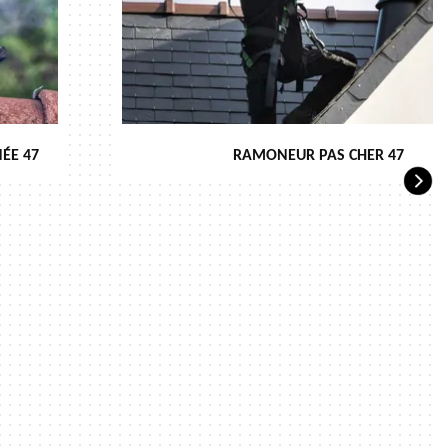
ÉE 47
RAMONEUR PAS CHER 47