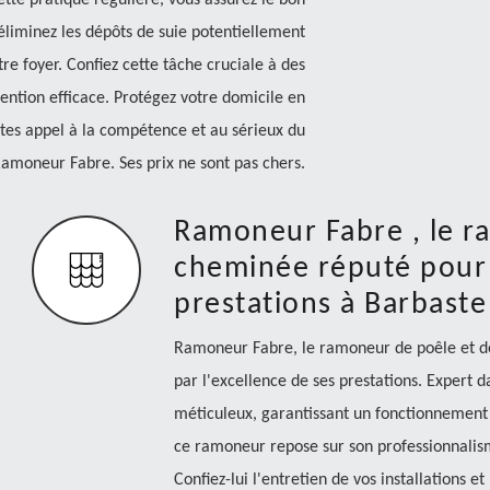
ette pratique régulière, vous assurez le bon
liminez les dépôts de suie potentiellement
re foyer. Confiez cette tâche cruciale à des
vention efficace. Protégez votre domicile en
ites appel à la compétence et au sérieux du
moneur Fabre. Ses prix ne sont pas chers.
Ramoneur Fabre , le r
cheminée réputé pour 
prestations à Barbaste
Ramoneur Fabre, le ramoneur de poêle et d
par l'excellence de ses prestations. Expert 
méticuleux, garantissant un fonctionnement
ce ramoneur repose sur son professionnalisme
Confiez-lui l'entretien de vos installations e