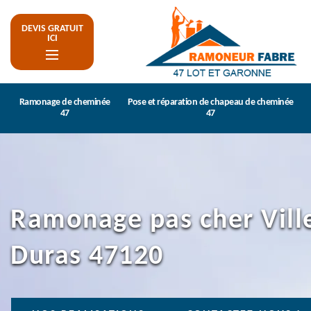
DEVIS GRATUIT
ICI
Ramonage de cheminée
Pose et réparation de chapeau de cheminée
47
47
Ramonage pas cher Vill
Duras 47120