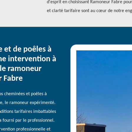
d'esprit en choisissant Ramoneur Fabre pour 
et clarté tarifaire sont au cœur de notre e
et de poêles à
ne intervention à
 le ramoneur
 Fabre
os cheminées et poêles à
e, le ramoneur expérimenté.
ditions tarifaires imbattables
ra fourni par le professionnel.
vention professionnelle et