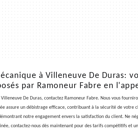
écanique à Villeneuve De Duras: vo
osés par Ramoneur Fabre en l'app
 Villeneuve De Duras, contactez Ramoneur Fabre. Nous vous fournirons
fiée assure un débistrage efficace, contribuant à la sécurité de vot
, démontrant notre engagement envers la satisfaction du client. Ne n
née, contactez-nous dès maintenant pour des tarifs compétitifs et un 