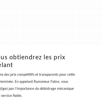
us obtiendrez les prix
elant
 des prix compétitifs et transparents pour cette
re cheminée. En appelant Ramoneur Fabre, vous
égligez pas l'importance du débistrage mécanique
service fiable.