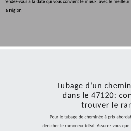
rendez-vous à la date qui vous convient le mieux, avec le meilleu
la région.
Tubage d'un cheminé
dans le 47120: co
trouver le ra
Pour le tubage de cheminée à prix abordab
dénicher le ramoneur idéal. Assurez-vous que l