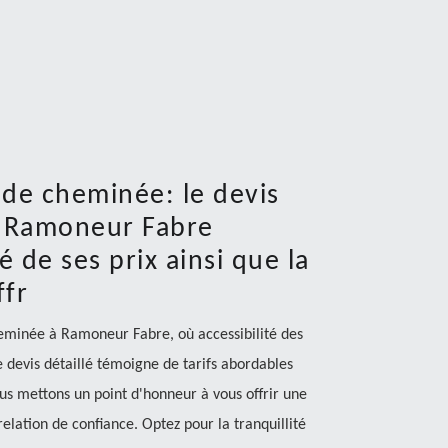
 de cheminée: le devis
r Ramoneur Fabre
é de ses prix ainsi que la
ffr
heminée à Ramoneur Fabre, où accessibilité des
e devis détaillé témoigne de tarifs abordables
us mettons un point d'honneur à vous offrir une
 relation de confiance. Optez pour la tranquillité