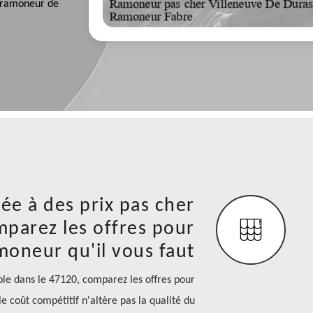
r ramoneur de
e à des prix pas cher
mparez les offres pour
moneur qu'il vous faut
le dans le 47120, comparez les offres pour
e coût compétitif n'altère pas la qualité du