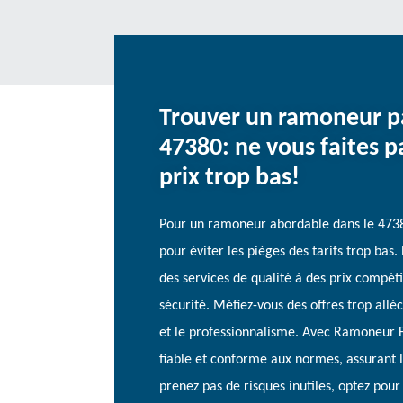
Trouver un ramoneur pa
47380: ne vous faites pa
prix trop bas!
Pour un ramoneur abordable dans le 4738
pour éviter les pièges des tarifs trop ba
des services de qualité à des prix compét
sécurité. Méfiez-vous des offres trop allé
et le professionnalisme. Avec Ramoneur 
fiable et conforme aux normes, assurant l
prenez pas de risques inutiles, optez pour 