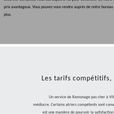
prix avantageux. Vous pouvez vous rendre auprès de notre bureau 
plus.
Les tarifs compétitifs,
Un service de Ramonage pas cher à Vill
médiocre. Certains atriers compétents sont consc
est une manière de pourvoir la satisfactio