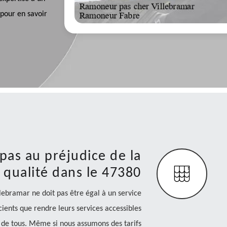
pour en savoir
 pas au préjudice de la
qualité dans le 47380
ebramar ne doit pas être égal à un service
ients que rendre leurs services accessibles
n de tous. Même si nous assumons des tarifs