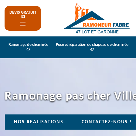
DEVIS GRATUIT
ICI
Ramonage de cheminée
Pose et réparation de chapeau de cheminée
47
47
Ramonage pas cher Vil
NOS REALISATIONS
CONTACTEZ-NOUS !