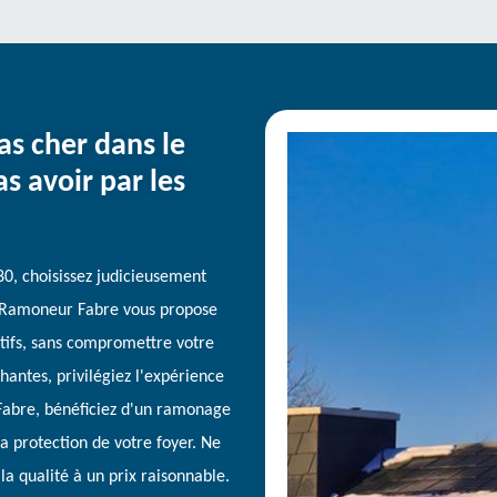
s cher dans le
s avoir par les
0, choisissez judicieusement
s. Ramoneur Fabre vous propose
itifs, sans compromettre votre
chantes, privilégiez l'expérience
Fabre, bénéficiez d'un ramonage
a protection de votre foyer. Ne
la qualité à un prix raisonnable.