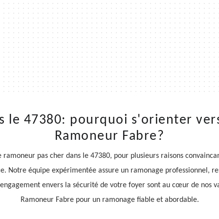
le 47380: pourquoi s'orienter vers
Ramoneur Fabre?
 ramoneur pas cher dans le 47380, pour plusieurs raisons convaincan
vice. Notre équipe expérimentée assure un ramonage professionnel, re
t l'engagement envers la sécurité de votre foyer sont au cœur de nos v
Ramoneur Fabre pour un ramonage fiable et abordable.