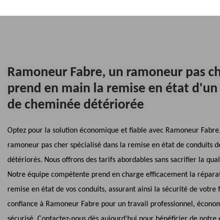
Ramoneur Fabre, un ramoneur pas ch
prend en main la remise en état d'un
de cheminée détériorée
Optez pour la solution économique et fiable avec Ramoneur Fabre,
ramoneur pas cher spécialisé dans la remise en état de conduits 
détériorés. Nous offrons des tarifs abordables sans sacrifier la qual
Notre équipe compétente prend en charge efficacement la réparat
remise en état de vos conduits, assurant ainsi la sécurité de votre f
confiance à Ramoneur Fabre pour un travail professionnel, écono
sécurisé. Contactez-nous dès aujourd'hui pour bénéficier de notre 