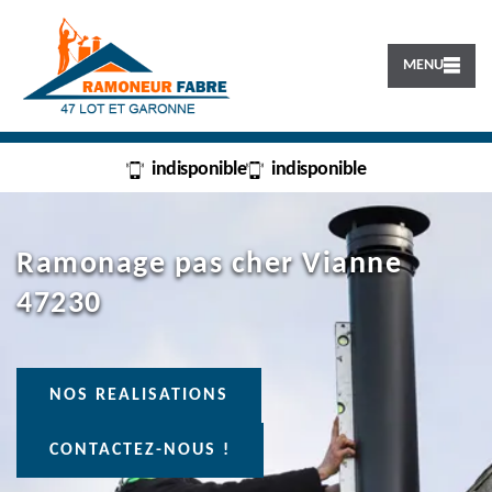
MENU
indisponible
indisponible
Ramonage pas cher Vianne
47230
NOS REALISATIONS
CONTACTEZ-NOUS !