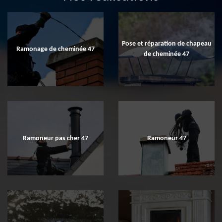
Pose et réparation de chapeau
Ramonage de cheminée 47
de cheminée 47
Ramoneur pas cher 47
Ramoneur 47