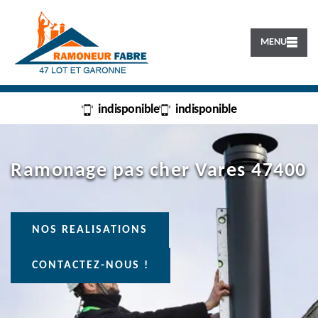
MENU
indisponible
indisponible
Ramonage pas cher Vares 47400
NOS REALISATIONS
CONTACTEZ-NOUS !