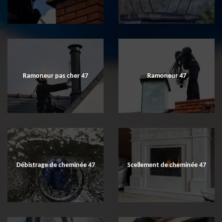
Ramoneur pas cher 47
Ramoneur 47
Débistrage de cheminée 47
Scellement de cheminée 47