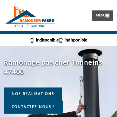
MENU
indisponible
indisponible
Ramonage pas cher Tonneins
47400
NOS REALISATIONS
CONTACTEZ-NOUS !