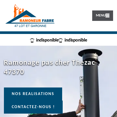
MENU
indisponible
indisponible
Ramonage pas cher Thezac
47370
NOS REALISATIONS
CONTACTEZ-NOUS !