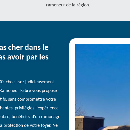
ramoneur de la région.
s cher dans le
s avoir par les
0, choisissez judicieusement
s. Ramoneur Fabre vous propose
itifs, sans compromettre votre
chantes, privilégiez l'expérience
Fabre, bénéficiez d'un ramonage
a protection de votre foyer. Ne