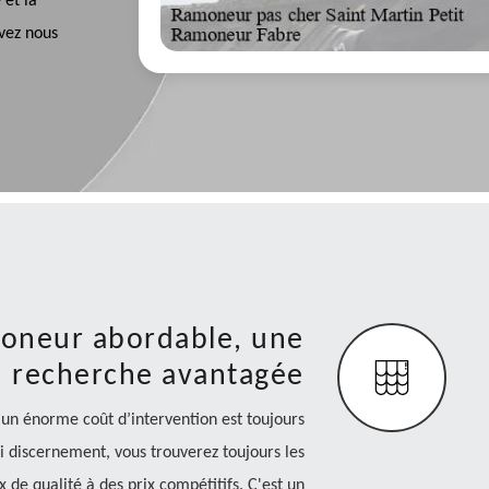
 et la
uvez nous
moneur abordable, une
recherche avantagée
un énorme coût d’intervention est toujours
 discernement, vous trouverez toujours les
 de qualité à des prix compétitifs. C'est un