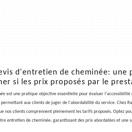
evis d'entretien de cheminée: une p
r si les prix proposés par le pres
e est une pratique objective essentielle pour évaluer l'accessibilité
s, permettant aux clients de juger de l'abordabilité du service. Che
que nos clients comprennent pleinement les tarifs proposés. Optez pour 
tre entretien de cheminée, garantissant des prix abordables et une sa