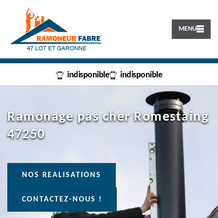
MENU
indisponible
indisponible
Ramonage pas cher Romestaing
47250
NOS REALISATIONS
CONTACTEZ-NOUS !