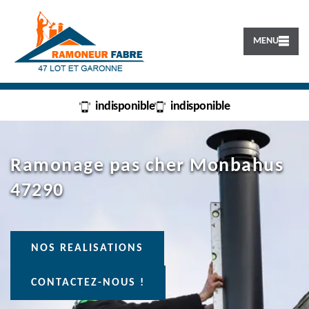
MENU
indisponible
indisponible
Ramonage pas cher Monbahus
47290
NOS REALISATIONS
CONTACTEZ-NOUS !