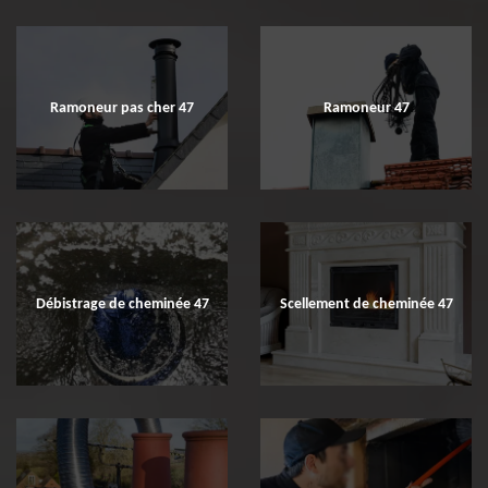
Ramoneur pas cher 47
Ramoneur 47
Débistrage de cheminée 47
Scellement de cheminée 47