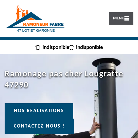
MENU
indisponible
indisponible
Ramonage pas cher Lougratte
47290
NOS REALISATIONS
CONTACTEZ-NOUS !