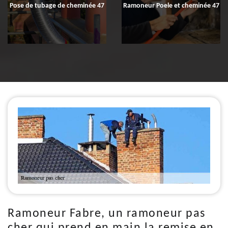
Pose de tubage de cheminée 47
Ramoneur Poele et cheminée 47
Ramoneur Fabre, un ramoneur pas
cher qui prend en main la remise en