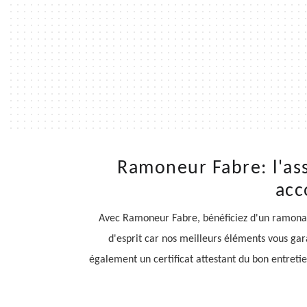
Ramoneur Fabre: l'as
acc
Avec Ramoneur Fabre, bénéficiez d'un ramonage
d'esprit car nos meilleurs éléments vous ga
également un certificat attestant du bon entretien