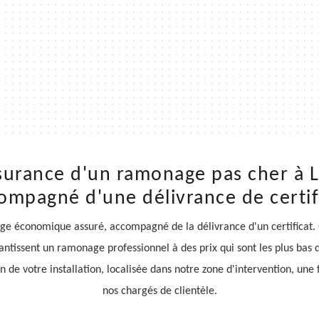
surance d'un ramonage pas cher à 
ompagné d'une délivrance de certif
 économique assuré, accompagné de la délivrance d'un certificat. Gr
rantissent un ramonage professionnel à des prix qui sont les plus ba
 de votre installation, localisée dans notre zone d'intervention, une fo
nos chargés de clientèle.