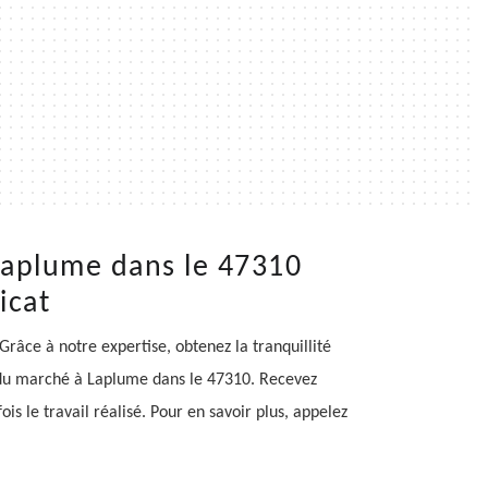
Laplume dans le 47310
icat
âce à notre expertise, obtenez la tranquillité
s du marché à Laplume dans le 47310. Recevez
is le travail réalisé. Pour en savoir plus, appelez