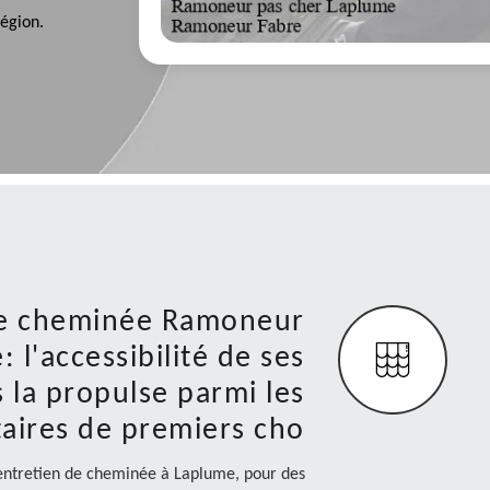
région.
 de cheminée Ramoneur
 l'accessibilité de ses
s la propulse parmi les
taires de premiers cho
'entretien de cheminée à Laplume, pour des