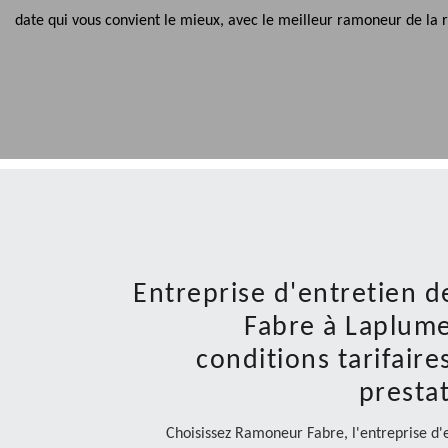
date qui vous convient le mieux, avec le meilleur ramoneur de la 
Entreprise d'entretien
Fabre à Laplume:
conditions tarifaire
presta
Choisissez Ramoneur Fabre, l'entreprise d