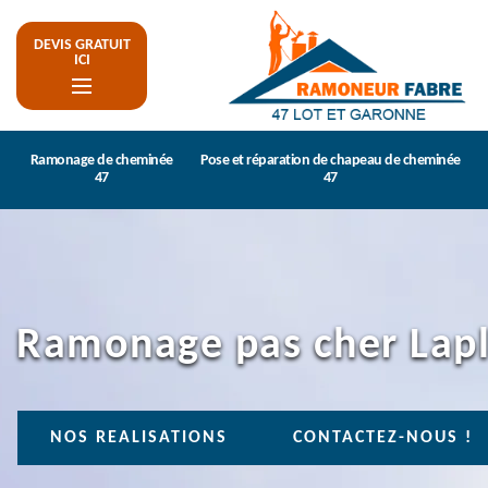
DEVIS GRATUIT
ICI
Ramonage de cheminée
Pose et réparation de chapeau de cheminée
47
47
Ramonage pas cher Lap
NOS REALISATIONS
CONTACTEZ-NOUS !