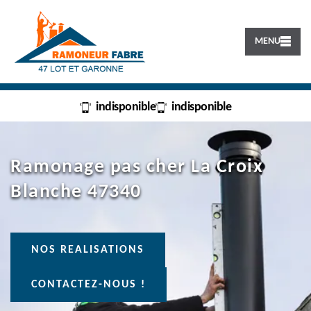
MENU
indisponible
indisponible
Ramonage pas cher La Croix
Blanche 47340
NOS REALISATIONS
CONTACTEZ-NOUS !