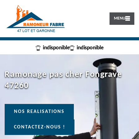
MENU
indisponible
indisponible
Ramonage pas cher Fongrave
47260
NOS REALISATIONS
CONTACTEZ-NOUS !