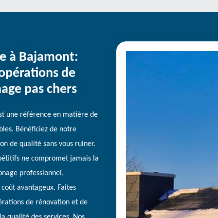
e à Bajamont:
 opérations de
age pas chers
t une référence en matière de
les. Bénéficiez de notre
on de qualité sans vous ruiner.
étitifs ne compromet jamais la
monage professionnel,
 coût avantageux. Faites
rations de rénovation et de
 qualité des services. Nos