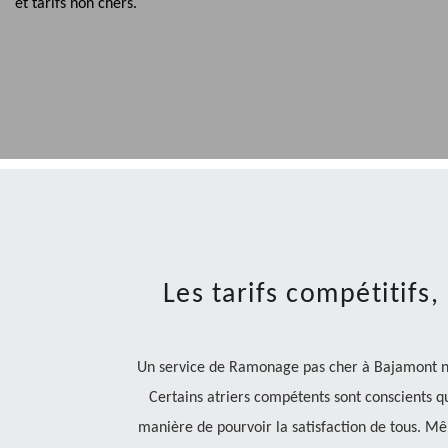
et tarifs non chers.
Les tarifs compétitifs,
Un service de Ramonage pas cher à Bajamont ne
Certains atriers compétents sont conscients qu
manière de pourvoir la satisfaction de tous. M