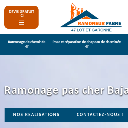
DEVIS GRATUIT
ICI
Ramonage de cheminée
Pose et réparation de chapeau de cheminée
47
47
Ramonage pas cher Baj
NOS REALISATIONS
CONTACTEZ-NOUS !