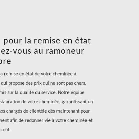
 pour la remise en état
sez-vous au ramoneur
bre
 la remise en état de votre cheminée à
ui propose des prix qui ne sont pas chers.
is sur la qualité du service. Notre équipe
stauration de votre cheminée, garantissant un
 nos chargés de clientèle dès maintenant pour
ement afin de redonner vie à votre cheminée et
 coût.