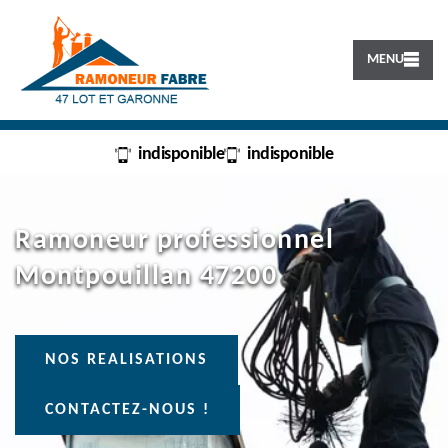
MENU
indisponible
indisponible
Ramoneur professionnel
Montpouillan 47200
NOS REALISATIONS
CONTACTEZ-NOUS !