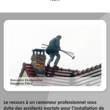
Fabre.
Le recours à un ramoneur professionnel vous
évite des accidents mortels pour l'installation de