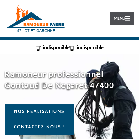
MENU
indisponible
indisponible
Ramoneur professionnel
Gontaud De Nogaret 47400
NOS REALISATIONS
CONTACTEZ-NOUS !