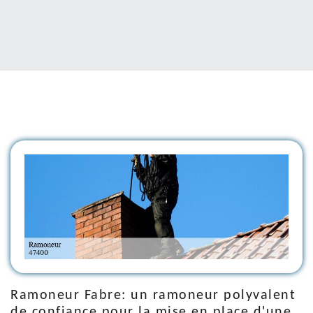
Ramoneur Fabre: un ramoneur polyvalent
de confiance pour la mise en place d'une