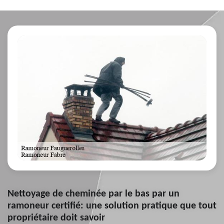
Nettoyage de cheminée par le bas par un
ramoneur certifié: une solution pratique que tout
propriétaire doit savoir