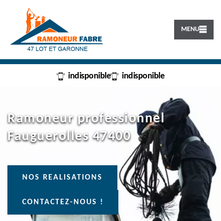
MENU
indisponible
indisponible
Ramoneur professionnel
Fauguerolles 47400
NOS REALISATIONS
CONTACTEZ-NOUS !