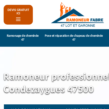
DEVIS GRATUIT
ICI
Ramonage de cheminée
Pose et réparation de chapeau de cheminée
47
47
Ramoneur professionne
Condezaygues 47500