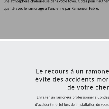
une atmosphère chaleureuse dans votre foyer. Optez pour l'authent
qualité avec le ramonage à l'ancienne par Ramoneur Fabre.
Le recours à un ramone
évite des accidents mort
de votre che
Engager un ramoneur professionnel à Condezay
d'accident mortel lors de l'installation de vot