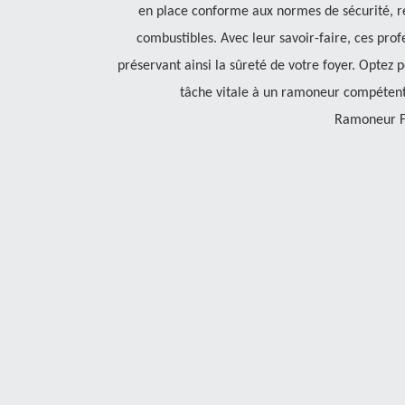
en place conforme aux normes de sécurité, ré
combustibles. Avec leur savoir-faire, ces prof
préservant ainsi la sûreté de votre foyer. Optez po
tâche vitale à un ramoneur compétent
Ramoneur Fa