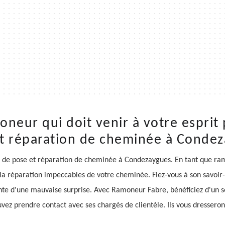
neur qui doit venir à votre esprit
t réparation de cheminée à Conde
 de pose et réparation de cheminée à Condezaygues. En tant que ra
t la réparation impeccables de votre cheminée. Fiez-vous à son savoir
ainte d'une mauvaise surprise. Avec Ramoneur Fabre, bénéficiez d'un se
uvez prendre contact avec ses chargés de clientèle. Ils vous dressero