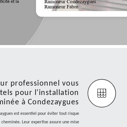
icité et la
ur professionnel vous
els pour l'installation
minée à Condezaygues
gues est essentiel pour éviter tout risque
re cheminée. Leur expertise assure une mise