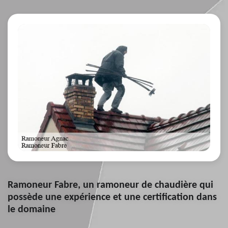
Ramoneur Fabre, un ramoneur de chaudière qui
possède une expérience et une certification dans
le domaine