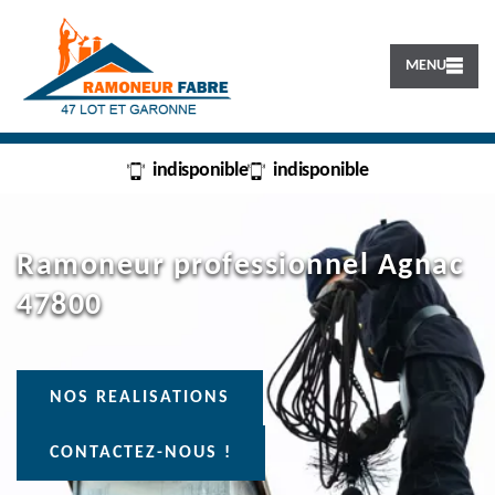
MENU
indisponible
indisponible
Ramoneur professionnel Agnac
47800
NOS REALISATIONS
CONTACTEZ-NOUS !