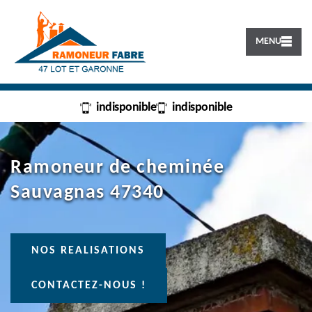
MENU
indisponible
indisponible
Ramoneur de cheminée
Sauvagnas 47340
NOS REALISATIONS
CONTACTEZ-NOUS !