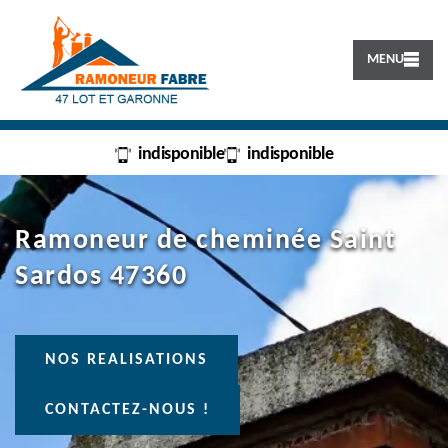
MENU
indisponible
indisponible
Ramoneur de cheminée Saint
Sardos 47360
NOS REALISATIONS
CONTACTEZ-NOUS !