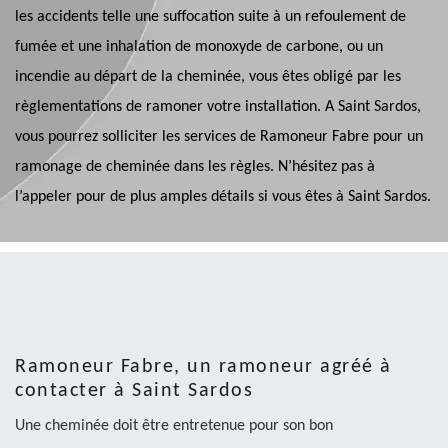
les accidents telle une suffocation suite à un refoulement de
fumée et une inhalation de monoxyde de carbone, ou un
incendie au départ de la cheminée, vous êtes obligé par les
règlementations de ramoner votre installation. A Saint Sardos,
vous pourrez solliciter les services de Ramoneur Fabre pour un
ramonage de cheminée dans les règles. N’hésitez pas à
l’appeler pour de plus amples détails si vous êtes à Saint Sardos.
Ramoneur Fabre, un ramoneur agréé à
contacter à Saint Sardos
Une cheminée doit être entretenue pour son bon