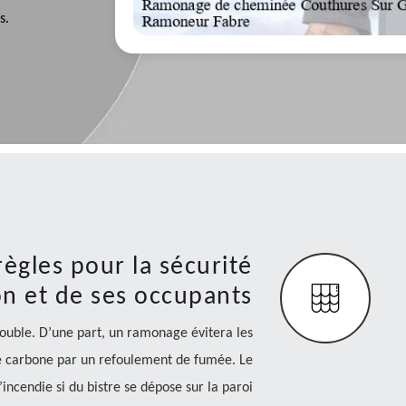
s.
ègles pour la sécurité
n et de ses occupants
double. D’une part, un ramonage évitera les
e carbone par un refoulement de fumée. Le
ncendie si du bistre se dépose sur la paroi