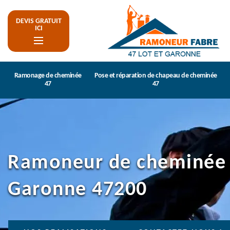
DEVIS GRATUIT
ICI
Ramonage de cheminée
Pose et réparation de chapeau de cheminée
47
47
Ramoneur de cheminée 
Garonne 47200