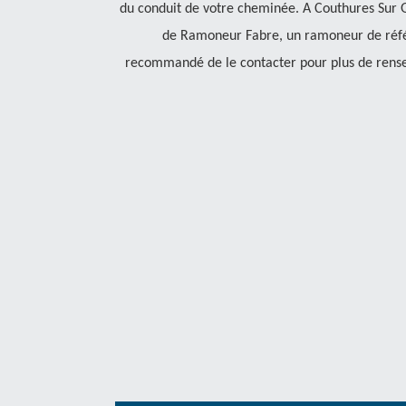
du conduit de votre cheminée. A Couthures Sur Ga
de Ramoneur Fabre, un ramoneur de référe
recommandé de le contacter pour plus de rens