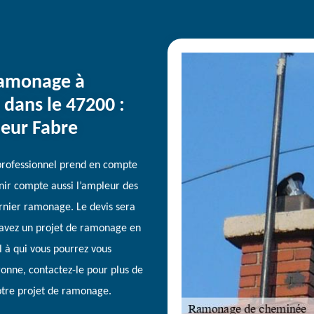
ramonage à
dans le 47200 :
eur Fabre
professionnel prend en compte
tenir compte aussi l’ampleur des
rnier ramonage. Le devis sera
us avez un projet de ramonage en
 à qui vous pourrez vous
ronne, contactez-le pour plus de
tre projet de ramonage.