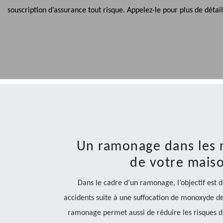
souscription d’assurance tout risque. Appelez-le pour plus de détail
Un ramonage dans les r
de votre maiso
Dans le cadre d’un ramonage, l’objectif est 
accidents suite à une suffocation de monoxyde d
ramonage permet aussi de réduire les risques d’i