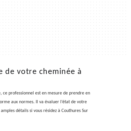
e de votre cheminée à
é, ce professionnel est en mesure de prendre en
rme aux normes. Il va évaluer l’état de votre
 amples détails si vous résidez à Couthures Sur