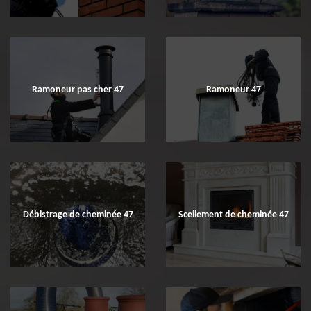
Ramoneur pas cher 47
Ramoneur 47
Débistrage de cheminée 47
Scellement de cheminée 47