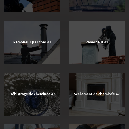
Ramoneur pas cher 47
Ramoneur 47
Débistrage de cheminée 47
Scellement de cheminée 47