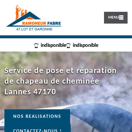
MENU
indisponible
indisponible
Service de pose et réparation
de chapeau de cheminée
Lannes 47170
NOS REALISATIONS
CONTACTEZ-NOUS !