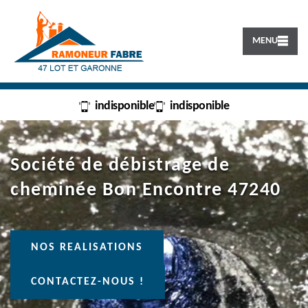
MENU
indisponible
indisponible
Société de débistrage de
cheminée Bon Encontre 47240
NOS REALISATIONS
CONTACTEZ-NOUS !