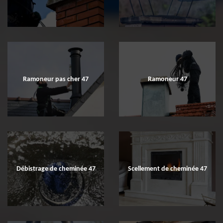
Ramoneur pas cher 47
Ramoneur 47
Débistrage de cheminée 47
Scellement de cheminée 47